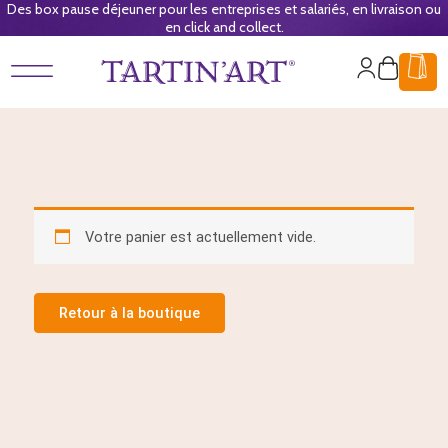
Des box pause déjeuner pour les entreprises et salariés, en livraison ou
en click and collect.
Mon
Panier
compte
Votre panier est actuellement vide.
Retour à la boutique