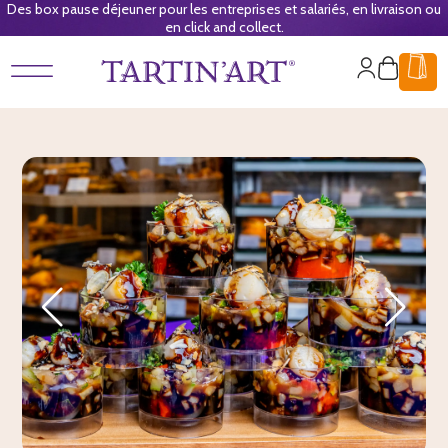
Des box pause déjeuner pour les entreprises et salariés, en livraison ou
en click and collect.
Mon
Panier
compte