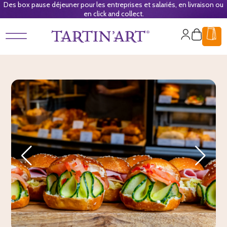
Des box pause déjeuner pour les entreprises et salariés, en livraison ou
en click and collect.
Mon
Panier
compte