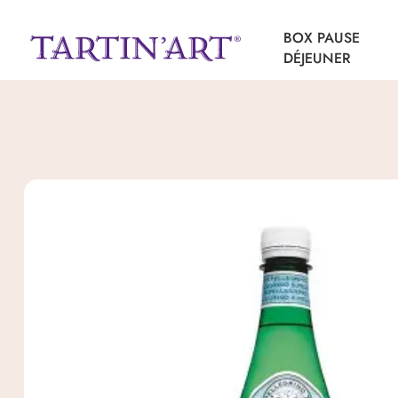
Des bo
BOX PAUSE
DÉJEUNER